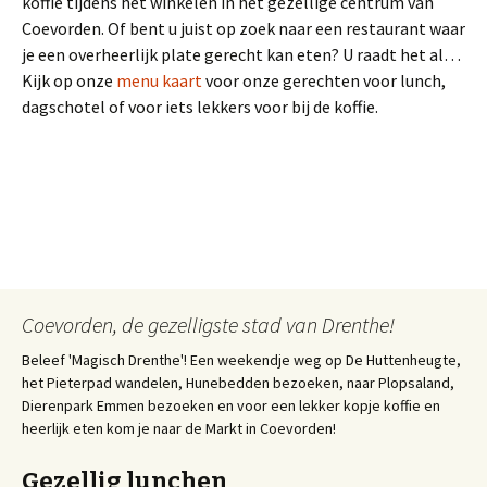
koffie tijdens het winkelen in het gezellige centrum van
Coevorden. Of bent u juist op zoek naar een restaurant waar
je een overheerlijk plate gerecht kan eten? U raadt het al…
Kijk op onze
menu kaart
voor onze gerechten voor lunch,
dagschotel of voor iets lekkers voor bij de koffie.
Coevorden, de gezelligste stad van Drenthe!
Beleef 'Magisch Drenthe'! Een weekendje weg op De Huttenheugte,
het Pieterpad wandelen, Hunebedden bezoeken, naar Plopsaland,
Dierenpark Emmen bezoeken en voor een lekker kopje koffie en
heerlijk eten kom je naar de Markt in Coevorden!
Gezellig lunchen