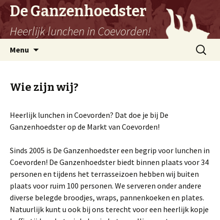
De Ganzenhoedster
Heerlijk lunchen in Coevorden!
Spring
Zoeken
Menu
naar
naar:
inhoud
Wie zijn wij?
Heerlijk lunchen in Coevorden? Dat doe je bij De
Ganzenhoedster op de Markt van Coevorden!
Sinds 2005 is De Ganzenhoedster een begrip voor lunchen in
Coevorden! De Ganzenhoedster biedt binnen plaats voor 34
personen en tijdens het terrasseizoen hebben wij buiten
plaats voor ruim 100 personen. We serveren onder andere
diverse belegde broodjes, wraps, pannenkoeken en plates.
Natuurlijk kunt u ook bij ons terecht voor een heerlijk kopje